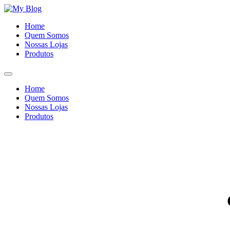
Ir
para
Home
o
Quem Somos
conteúdo
Nossas Lojas
Produtos
Home
Quem Somos
Nossas Lojas
Produtos