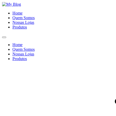
Ir
para
Home
o
Quem Somos
conteúdo
Nossas Lojas
Produtos
Home
Quem Somos
Nossas Lojas
Produtos