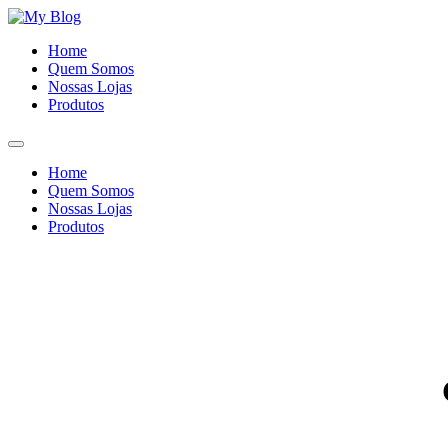
Ir
para
Home
o
Quem Somos
conteúdo
Nossas Lojas
Produtos
Home
Quem Somos
Nossas Lojas
Produtos