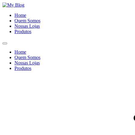
Ir
para
Home
o
Quem Somos
conteúdo
Nossas Lojas
Produtos
Home
Quem Somos
Nossas Lojas
Produtos